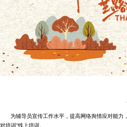
为辅导员宣传工作水平，提高网络舆情应对能力，9
对培训”线上培训。