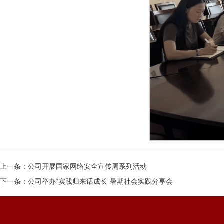
上一条：公司开展国家网络安全宣传周系列活动
下一条：公司举办“实践归来话成长”暑期社会实践分享会