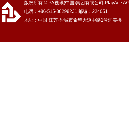
版权所有 © PA视讯(中国)集团有限公司-PlayAce A
电话：+86-515-88298231 邮编：224051
地址：中国·江苏·盐城市希望大道中路1号润美楼