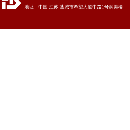
地址：中国·江苏·盐城市希望大道中路1号润美楼