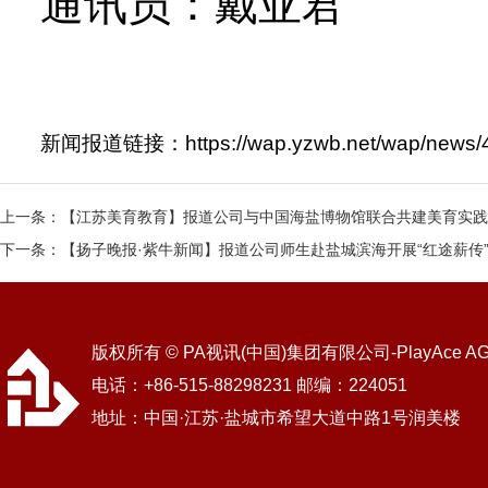
通讯员：戴亚君
新闻报道链接：https://wap.yzwb.net/wap/news/4
上一条：【江苏美育教育】报道公司与中国海盐博物馆联合共建美育实践
下一条：【扬子晚报·紫牛新闻】报道公司师生赴盐城滨海开展“红途薪传
版权所有 © PA视讯(中国)集团有限公司-PlayAce A
电话：+86-515-88298231 邮编：224051
地址：中国·江苏·盐城市希望大道中路1号润美楼