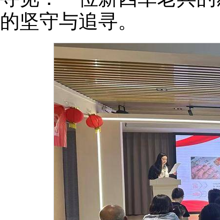
的坚守与追寻。