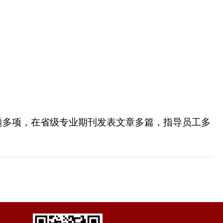
题多项，在省级专业期刊发表文章多篇，指导员工多